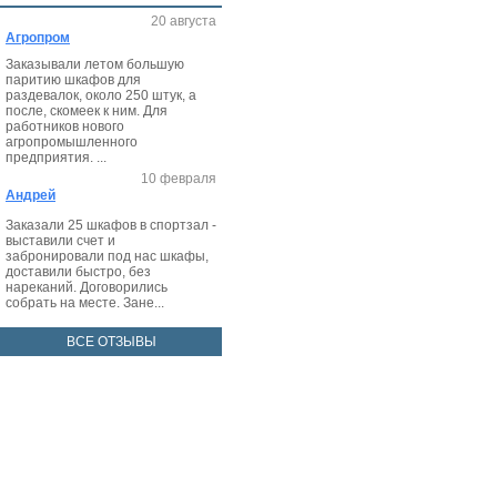
20 августа
Агропром
Заказывали летом большую
паритию шкафов для
раздевалок, около 250 штук, а
после, скомеек к ним. Для
работников нового
агропромышленного
предприятия. ...
10 февраля
Андрей
Заказали 25 шкафов в спортзал -
выставили счет и
забронировали под нас шкафы,
доставили быстро, без
нареканий. Договорились
собрать на месте. Зане...
ВСЕ ОТЗЫВЫ