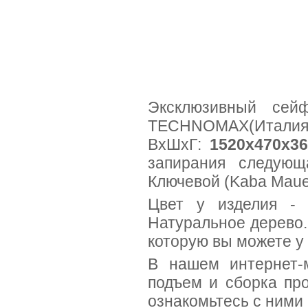
Эксклюзивный се
TECHNOMAX(Италия) 
ВхШхГ:
1520x470x36
запирания следующ
Ключевой (Kaba Maue
Цвет у изделия - 
Натуральное дерево
которую вы можете у 
В нашем интернет-м
подъем и сборка про
ознакомьтесь с ними