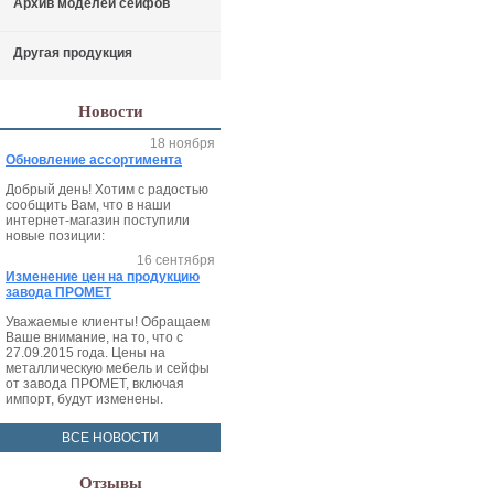
Архив моделей сейфов
Другая продукция
Новости
18 ноября
Обновление ассортимента
Добрый день! Хотим с радостью
сообщить Вам, что в наши
интернет-магазин поступили
новые позиции:
16 сентября
Изменение цен на продукцию
завода ПРОМЕТ
Уважаемые клиенты! Обращаем
Ваше внимание, на то, что с
27.09.2015 года. Цены на
металлическую мебель и сейфы
от завода ПРОМЕТ, включая
импорт, будут изменены.
ВСЕ НОВОСТИ
Отзывы