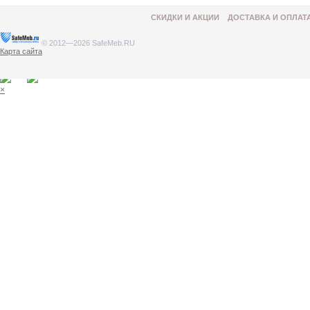
СКИДКИ И АКЦИИ
ДОСТАВКА И ОПЛАТ
© 2012—2026 SafeMeb.RU
Карта сайта
Товар добавлен в корзину
×