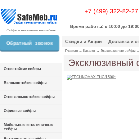
+7 (499) 322-82-27
Время работы: c 10:00 до 19:0
Сейфы и металлическая мебель
Скидки и Акции
Доставка и о
Обратный звонок
Главная
→
Каталог
→
Эксклюзивные сейфы
Эксклюзивный
Огнестойкие сейфы
Взломостойкие сейфы
Огневзломостойкие сейфы
Офисные сейфы
Мебельные и гостиничные
сейфы
Встраиваемые сейфы