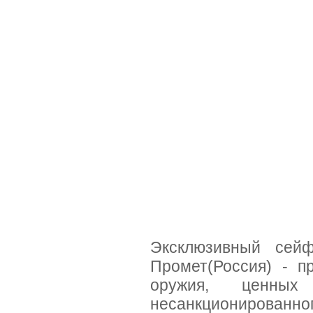
Эксклюзивный се
Промет(Россия) - п
оружия, ценных
несанкциониров