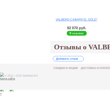
VALBERG САФАРИ EL GOLD*
92 070 руб.
В корзину
Отзывы о VALB
Добавить отзыв
СКИДКИ И АКЦИИ
ДОСТАВКА И ОПЛАТ
© 2012—2026 SafeMeb.RU
Карта сайта
Товар добавлен в корзину
×