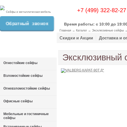
+7 (499) 322-82-27
Сейфы и металлическая мебель
Обратный звонок
Время работы: c 10:00 до 19:0
Главная
→
Каталог
→
Эксклюзивные сейфы
Скидки и Акции
Доставка и о
Эксклюзивный 
Огнестойкие сейфы
Взломостойкие сейфы
Огневзломостойкие сейфы
Офисные сейфы
Мебельные и гостиничные
сейфы
Встраиваемые сейфы