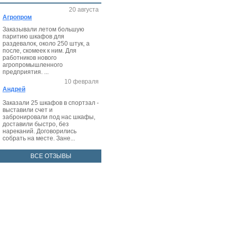
20 августа
Агропром
Заказывали летом большую
паритию шкафов для
раздевалок, около 250 штук, а
после, скомеек к ним. Для
работников нового
агропромышленного
предприятия. ...
10 февраля
Андрей
Заказали 25 шкафов в спортзал -
выставили счет и
забронировали под нас шкафы,
доставили быстро, без
нареканий. Договорились
собрать на месте. Зане...
ВСЕ ОТЗЫВЫ