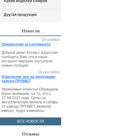
Архив моделей сейфов
Другая продукция
Новости
18 ноября
Обновление ассортимента
Добрый день! Хотим с радостью
сообщить Вам, что в наши
интернет-магазин поступили
новые позиции:
16 сентября
Изменение цен на продукцию
завода ПРОМЕТ
Уважаемые клиенты! Обращаем
Ваше внимание, на то, что с
27.09.2015 года. Цены на
металлическую мебель и сейфы
от завода ПРОМЕТ, включая
импорт, будут изменены.
ВСЕ НОВОСТИ
Отзывы