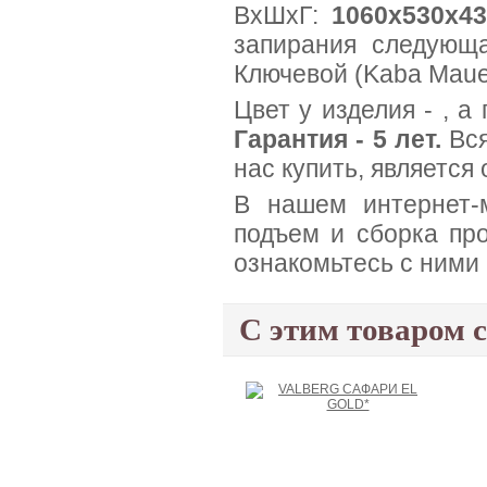
ВхШхГ:
1060x530x4
запирания следующа
Ключевой (Kaba Maue
Цвет у изделия - , а
Гарантия - 5 лет.
Вся
нас купить, является
В нашем интернет-м
подъем и сборка про
ознакомьтесь с ними
С этим товаром 