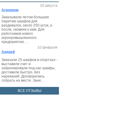
20 августа
Агропром
Заказывали летом большую
паритию шкафов для
раздевалок, около 250 штук, а
после, скомеек к ним. Для
работников нового
агропромышленного
предприятия. ...
10 февраля
Андрей
Заказали 25 шкафов в спортзал -
выставили счет и
забронировали под нас шкафы,
доставили быстро, без
нареканий. Договорились
собрать на месте. Зане...
ВСЕ ОТЗЫВЫ