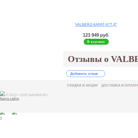
VALBERG КАРАТ-67T Д*
123 949 руб.
В корзину
Отзывы о VALBE
Добавить отзыв
СКИДКИ И АКЦИИ
ДОСТАВКА И ОПЛАТ
© 2012—2026 SafeMeb.RU
Карта сайта
Товар добавлен в корзину
×