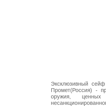
Эксклюзивный сей
Промет(Россия) - п
оружия, ценных
несанкциониров