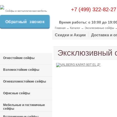
+7 (499) 322-82-27
Сейфы и металлическая мебель
Обратный звонок
Время работы: c 10:00 до 19:0
Главная
→
Каталог
→
Эксклюзивные сейфы
Скидки и Акции
Доставка и о
Эксклюзивный 
Огнестойкие сейфы
Взломостойкие сейфы
Огневзломостойкие сейфы
Офисные сейфы
Мебельные и гостиничные
сейфы
Встраиваемые сейфы