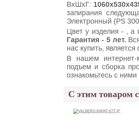
ВхШхГ:
1060x530x43
запирания следующа
Электронный (PS 300
Цвет у изделия - , а
Гарантия - 5 лет.
Вся
нас купить, является
В нашем интернет-м
подъем и сборка про
ознакомьтесь с ними
С этим товаром 