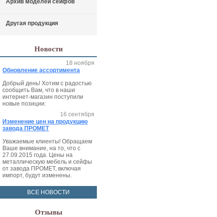
Архив моделей сейфов
Другая продукция
Новости
18 ноября
Обновление ассортимента
Добрый день! Хотим с радостью
сообщить Вам, что в наши
интернет-магазин поступили
новые позиции:
16 сентября
Изменение цен на продукцию
завода ПРОМЕТ
Уважаемые клиенты! Обращаем
Ваше внимание, на то, что с
27.09.2015 года. Цены на
металлическую мебель и сейфы
от завода ПРОМЕТ, включая
импорт, будут изменены.
ВСЕ НОВОСТИ
Отзывы