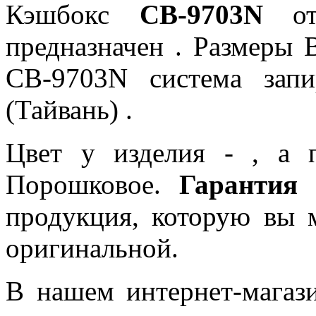
Кэшбокс
CB-9703N
от 
предназначен . Размеры
CB-9703N система зап
(Тайвань) .
Цвет у изделия - , а 
Порошковое.
Гарантия 
продукция, которую вы м
оригинальной.
В нашем интернет-магази