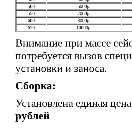
500
6000р.
550
7000р.
600
8000р.
650
10000р.
Внимание при массе сейф
потребуется вызов специ
установки и заноса.
Сборка:
Установлена единая цен
рублей