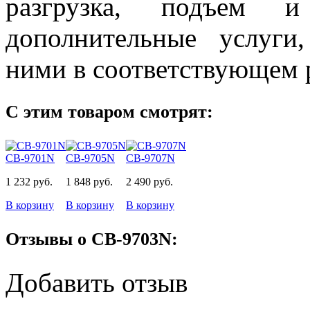
разгрузка, подъем 
дополнительные услуги
ними в соответствующем р
С этим товаром смотрят:
CB-9701N
СВ-9705N
CB-9707N
1 232 руб.
1 848 руб.
2 490 руб.
В корзину
В корзину
В корзину
Отзывы о CB-9703N:
Добавить отзыв