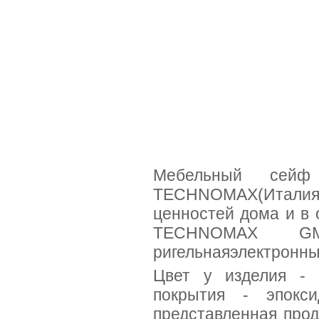
Мебельный се
TECHNOMAX(Италия)
ценностей дома и в
TECHNOMAX GMT
ригельнаяэлектронны
Цвет у изделия - 
покрытия - эпокс
представленная прод