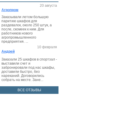
20 августа
Агропром
Заказывали летом большую
паритию шкафов для
раздевалок, около 250 штук, а
после, скомеек к ним. Для
работников нового
агропромышленного
предприятия. ...
10 февраля
Андрей
Заказали 25 шкафов в спортзал -
выставили счет и
забронировали под нас шкафы,
доставили быстро, без
нареканий. Договорились
собрать на месте. Зане...
ВСЕ ОТЗЫВЫ