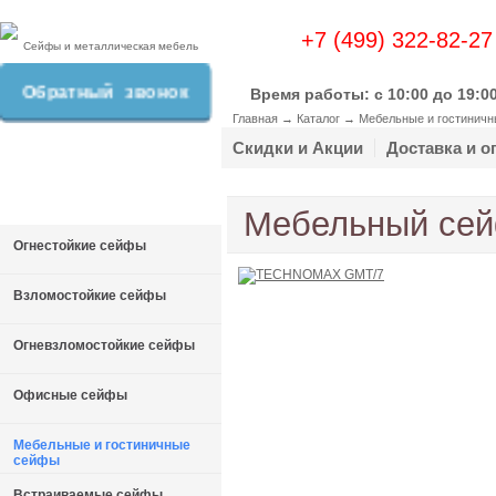
+7 (499) 322-82-27
Сейфы и металлическая мебель
Обратный звонок
Время работы: c 10:00 до 19:0
Главная
→
Каталог
→
Мебельные и гостинич
Скидки и Акции
Доставка и о
Мебельный се
Огнестойкие сейфы
Взломостойкие сейфы
Огневзломостойкие сейфы
Офисные сейфы
Мебельные и гостиничные
сейфы
Встраиваемые сейфы