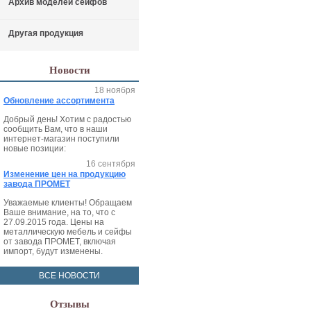
Архив моделей сейфов
Другая продукция
Новости
18 ноября
Обновление ассортимента
Добрый день! Хотим с радостью
сообщить Вам, что в наши
интернет-магазин поступили
новые позиции:
16 сентября
Изменение цен на продукцию
завода ПРОМЕТ
Уважаемые клиенты! Обращаем
Ваше внимание, на то, что с
27.09.2015 года. Цены на
металлическую мебель и сейфы
от завода ПРОМЕТ, включая
импорт, будут изменены.
ВСЕ НОВОСТИ
Отзывы