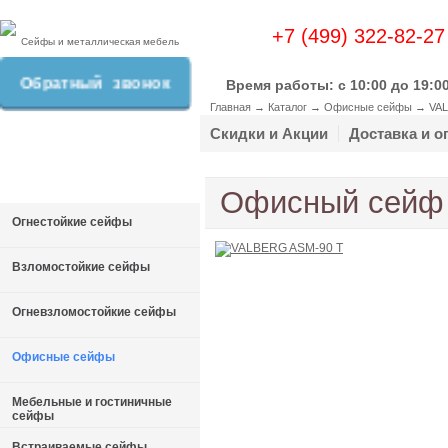
+7 (499) 322-82-27
Сейфы и металлическая мебель
Обратный звонок
Время работы: c 10:00 до 19:0
Главная
→
Каталог
→
Офисные сейфы
→
VAL
Скидки и Акции
Доставка и о
Офисный сейф
Огнестойкие сейфы
Взломостойкие сейфы
Огневзломостойкие сейфы
Офисные сейфы
Мебельные и гостиничные
сейфы
Встраиваемые сейфы