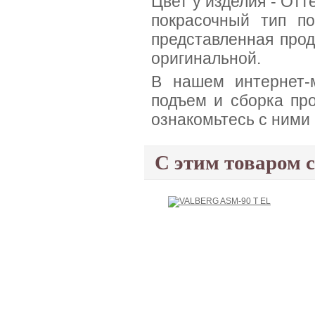
Цвет у изделия - Отт
покрасочный тип п
представленная прод
оригинальной.
В нашем интернет-м
подъем и сборка про
ознакомьтесь с ними
С этим товаром 