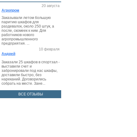
20 августа
Агропром
Заказывали летом большую
паритию шкафов для
раздевалок, около 250 штук, а
после, скомеек к ним. Для
работников нового
агропромышленного
предприятия. ...
10 февраля
Андрей
Заказали 25 шкафов в спортзал -
выставили счет и
забронировали под нас шкафы,
доставили быстро, без
нареканий. Договорились
собрать на месте. Зане...
ВСЕ ОТЗЫВЫ