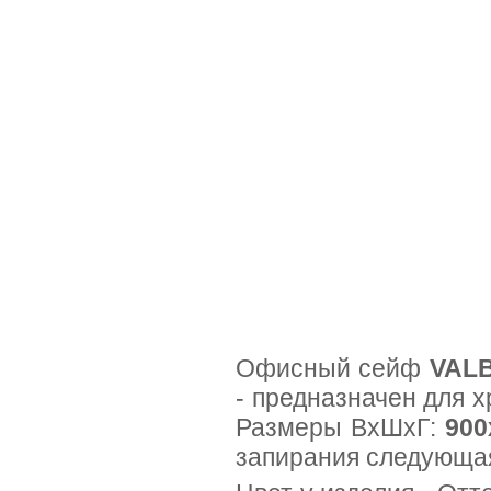
Офисный сейф
VALB
- предназначен для х
Размеры ВхШхГ:
900
запирания следующая