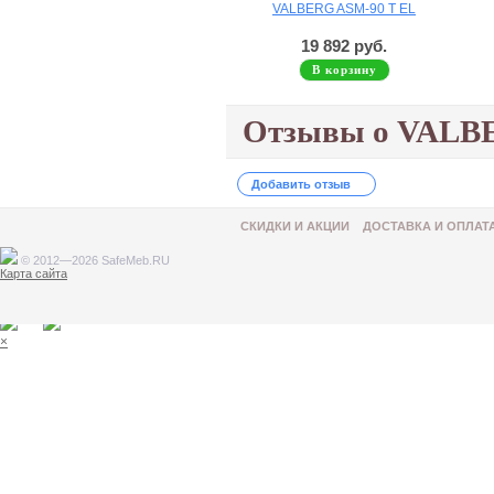
VALBERG ASM-90 T EL
19 892 руб.
В корзину
Отзывы о VALBE
Добавить отзыв
СКИДКИ И АКЦИИ
ДОСТАВКА И ОПЛАТ
© 2012—2026 SafeMeb.RU
Карта сайта
Товар добавлен в корзину
×