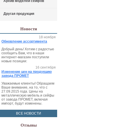
Архив моделей сейфов
Другая продукция
Новости
18 ноября
Обновление ассортимента
Добрый день! Хотим с радостью
сообщить Вам, что в наши
интернет-магазин поступили
новые позиции:
16 сентября
Изменение цен на продукцию
завода ПРОМЕТ
Уважаемые клиенты! Обращаем
Ваше внимание, на то, что с
27.09.2015 года. Цены на
металлическую мебель и сейфы
от завода ПРОМЕТ, включая
импорт, будут изменены.
ВСЕ НОВОСТИ
Отзывы