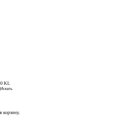
0 KL
в корзину.