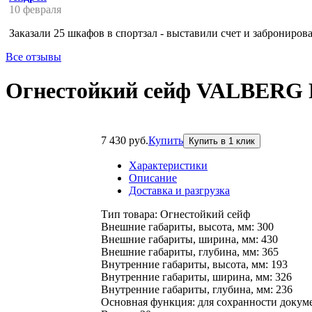
10 февраля
Заказали 25 шкафов в спортзал - выставили счет и забронирова
Все отзывы
Огнестойкий сейф VALBERG 
7 430 руб.
Купить
Характеристики
Описание
Доставка и разгрузка
Тип товара:
Огнестойкий сейф
Внешние габариты, высота, мм:
300
Внешние габариты, ширина, мм:
430
Внешние габариты, глубина, мм:
365
Внутренние габариты, высота, мм:
193
Внутренние габариты, ширина, мм:
326
Внутренние габариты, глубина, мм:
236
Основная функция:
для сохранности докум