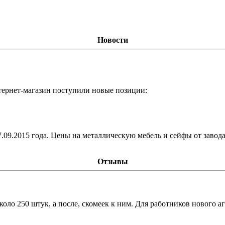
Новости
тернет-магазин поступили новые позиции:
7.09.2015 года. Цены на металлическую мебель и сейфы от заво
Отзывы
оло 250 штук, а после, скомеек к ним. Для работников нового а