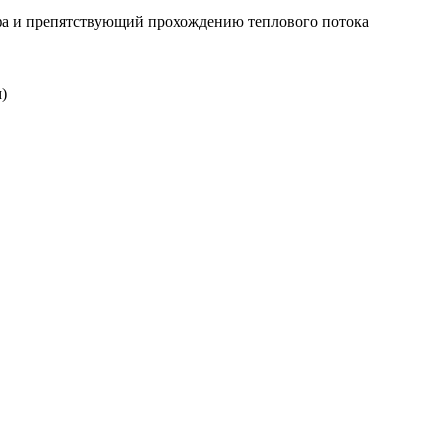
йфа и препятствующий прохождению теплового потока
)