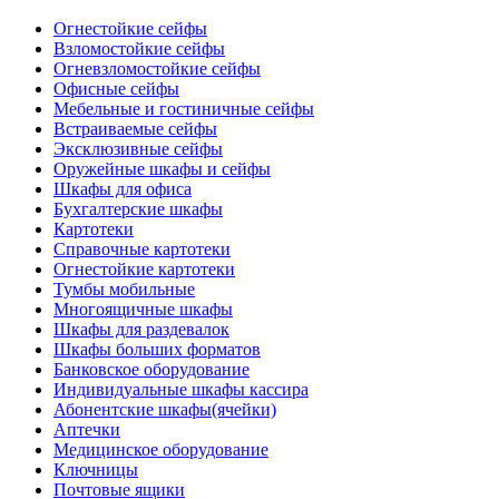
Огнестойкие сейфы
Взломостойкие сейфы
Огневзломостойкие сейфы
Офисные сейфы
Мебельные и гостиничные сейфы
Встраиваемые сейфы
Эксклюзивные сейфы
Оружейные шкафы и сейфы
Шкафы для офиса
Бухгалтерские шкафы
Картотеки
Справочные картотеки
Огнестойкие картотеки
Тумбы мобильные
Многоящичные шкафы
Шкафы для раздевалок
Шкафы больших форматов
Банковское оборудование
Индивидуальные шкафы кассира
Абонентские шкафы(ячейки)
Аптечки
Медицинское оборудование
Ключницы
Почтовые ящики