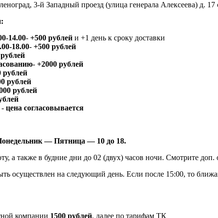
леноград, 3-й Западный проезд (улица генерала Алексеева) д. 17 
:
00-14.00
-
+500 рублей
и +1 день к сроку доставки
.00-18.00
-
+500 рублей
 рублей
ласованию
-
+2000 рублей
0 рублей
00 рублей
000 рублей
ублей
 -
цена согласовывается
Понедельник — Пятница — 10 до 18.
оту, а также в будние дни до 02 (двух) часов ночи. Смотрите доп
быть осуществлен на следующий день. Если после 15:00, то ближа
ртной компании
1500 рублей
, далее по тарифам ТК