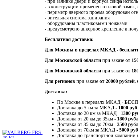
- при заливке двери и корпуса сейфа испол
- в конструкции применен тепловой замок
- периметр дверного проема оборудован о
- ригельная система запирания
- оборудованы пластиковыми ножками
- предусмотрено анкерное крепление к пол
Бесплатная доставка:
Для Москвы в пределах МКАД - бесплатн
Для Московской области
при заказе
от 15
Для Московской области
при заказе
от 18
Для регионов
при заказе
от 20000 рублей
,
Доставка:
По Москве в передалх МКАД -
БЕС
Доставка до 5 км за МКАД -
1000 руб
Доставка до 20 км за МКАД -
1300 ру
Доставка от 20 км до 35км -
1800 руб
Доставка от 35 км до 70км -
3500 руб
Доставка от 70км за МКАД -
5000 ру
Доставка до транспортной компании 