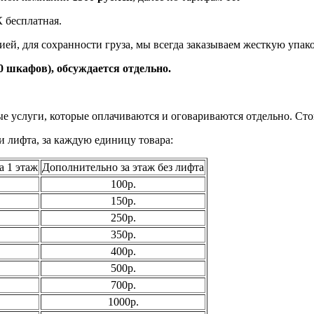
К бесплатная.
ей, для сохранности груза, мы всегда заказываем жесткую упако
0 шкафов), обсуждается отдельно.
ые услуги, которые оплачиваются и оговариваются отдельно. Стои
и лифта, за каждую единицу товара:
а 1 этаж
Дополнительно за этаж без лифта
100р.
150р.
250р.
350р.
400р.
500р.
700р.
1000р.