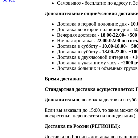
Самовывоз - бесплатно по адресу г. Зе
Дополнительные опции/условия доставки
Доставка в первой половине дня -
10.
Доставка во второй половине дня -
14
Вечерняя доставка -
18.00-22.00
-
+500
Ночная доставка -
22.00-02.00 по сог
Доставка в субботу -
10.00-18.00
-
+50
Доставка в субботу -
18.00-22.00
-
+10
Доставка в двухчасовой интервал -
+1
Доставка к указанному часу -
+2000 р
Доставка больших и объемных грузов
Время доставки:
Стандартная доставка осуществляется: 
Дополнительно
, возможна доставка в субб
Если вы заказали до 15:00, то заказ может 
воскресенье. переносится на понедельник).
Доставка по России (РЕГИОНЫ):
Доставка по России - доставка до транспо