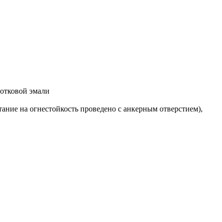
лотковой эмали
ание на огнестойкость проведено с анкерным отверстием),