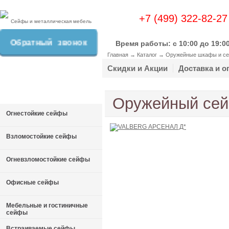
+7 (499) 322-82-27
Сейфы и металлическая мебель
Обратный звонок
Время работы: c 10:00 до 19:0
Главная
→
Каталог
→
Оружейные шкафы и с
Скидки и Акции
Доставка и о
Оружейный се
Огнестойкие сейфы
Взломостойкие сейфы
Огневзломостойкие сейфы
Офисные сейфы
Мебельные и гостиничные
сейфы
Встраиваемые сейфы