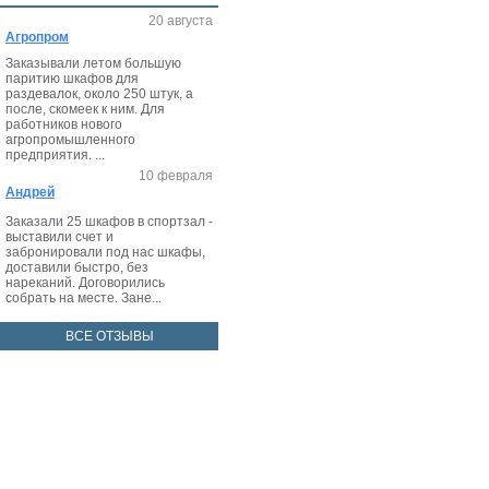
20 августа
Агропром
Заказывали летом большую
паритию шкафов для
раздевалок, около 250 штук, а
после, скомеек к ним. Для
работников нового
агропромышленного
предприятия. ...
10 февраля
Андрей
Заказали 25 шкафов в спортзал -
выставили счет и
забронировали под нас шкафы,
доставили быстро, без
нареканий. Договорились
собрать на месте. Зане...
ВСЕ ОТЗЫВЫ