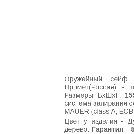
Оружейный сей
Промет(Россия) - 
Размеры ВхШхГ:
15
система запирания 
MAUER (class A, ECB-
Цвет у изделия - Д
дерево.
Гарантия - 5