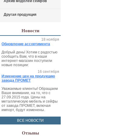
Архив моделей сейфов
Другая продукция
Новости
18 ноября
Обновление ассортимента
Добрый день! Хотим с радостью
сообщить Вам, что в наши
интернет-магазин поступили
новые позиции:
16 сентября
Изменение цен на продукцию
завода ПРОМЕТ
Уважаемые клиенты! Обращаем
Ваше внимание, на то, что с
27.09.2015 года. Цены на
металлическую мебель и сейфы
от завода ПРОМЕТ, включая
импорт, будут изменены.
ВСЕ НОВОСТИ
Отзывы