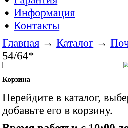
Информация
Контакты
Главная
→
Каталог
→
Поч
54/64*
Корзина
Перейдите в каталог, выб
добавьте его в корзину.
Время работы: c 10:00 до