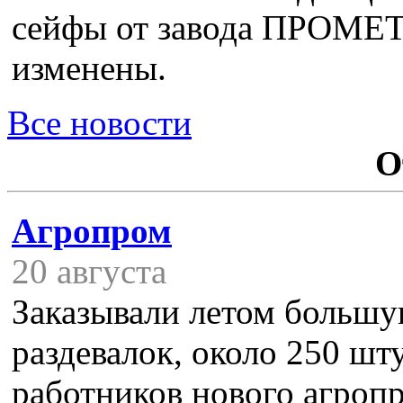
сейфы от завода ПРОМЕТ,
изменены.
Все новости
О
Агропром
20 августа
Заказывали летом больш
раздевалок, около 250 шту
работников нового агроп