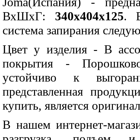
Joma(Испания) - предн
ВхШхГ:
340x404x125
. 
система запирания следу
Цвет у изделия - В асс
покрытия - Порошков
устойчиво к выгор
представленная продукц
купить, является оригина
В нашем интернет-магази
разгрузка, подъем 