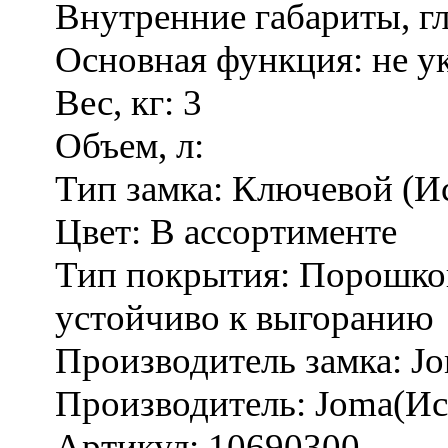
Внутренние габариты, г
Основная функция:
не у
Вес, кг:
3
Объем, л:
Тип замка:
Ключевой (И
Цвет:
В ассортименте
Тип покрытия:
Порошков
устойчиво к выгоранию
Производитель замка:
Jo
Производитель:
Joma(Ис
Артикул:
10690300