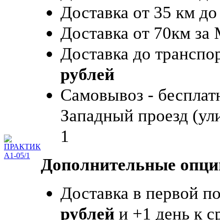
Доставка от 35 км до
Доставка от 70км з
Доставка до транспо
рублей
Самовывоз - бесплатн
Западный проезд (ули
1
Дополнительные опции
Доставка в первой п
рублей
и +1 день к с