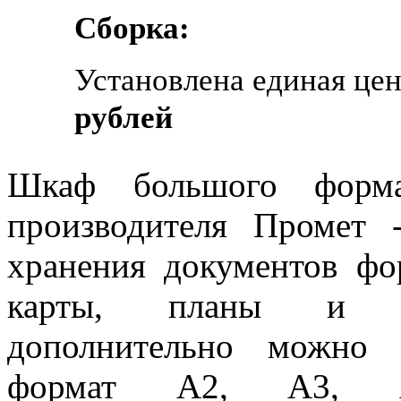
Сборка:
Установлена единая це
рублей
Шкаф большого фор
производителя Промет 
хранения документов фо
карты, планы и кон
дополнительно можно 
формат А2, А3, 