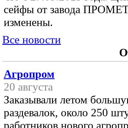
сейфы от завода ПРОМЕТ,
изменены.
Все новости
О
Агропром
20 августа
Заказывали летом больш
раздевалок, около 250 шту
работников нового агроп