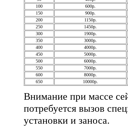
100
600р.
150
900р.
200
1150р.
250
1450р.
300
1900р.
350
3000р.
400
4000р.
450
5000р.
500
6000р.
550
7000р.
600
8000р.
650
10000р.
Внимание при массе сей
потребуется вызов спец
установки и заноса.