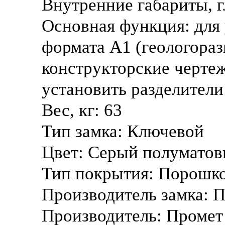
Внутренние габариты, 
Основная функция:
для
формата А1 (геологораз
конструкторские черте
установить разделители
Вес, кг:
63
Тип замка:
Ключевой
Цвет:
Cерый полуматов
Тип покрытия:
Порошко
Производитель замка:
П
Производитель:
Промет