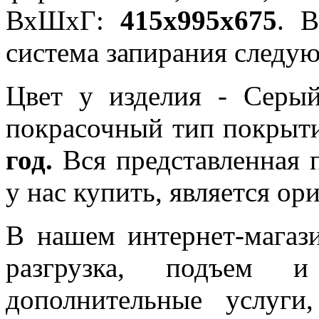
ВхШхГ:
415x995x675
. 
система запирания следу
Цвет у изделия - Cеры
покрасочный тип покрыт
год.
Вся представленная 
у нас купить, является ор
В нашем интернет-магази
разгрузка, подъем 
дополнительные услуги