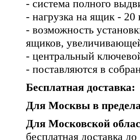
- система полного выд
- нагрузка на ящик - 20 
- возможность установ
ящиков, увеличивающей
- центральный ключево
- поставляются в собра
Бесплатная доставка:
Для Москвы в предела
Для Московской обла
бесплатная доставка д