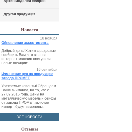
Архив моделей сейфов
Другая продукция
Новости
18 ноября
Обновление ассортимента
Добрый день! Хотим с радостью
сообщить Вам, что в наши
интернет-магазин поступили
новые позиции:
16 сентября
Изменение цен на продукцию
завода ПРОМЕТ
Уважаемые клиенты! Обращаем
Ваше внимание, на то, что с
27.09.2015 года. Цены на
металлическую мебель и сейфы
от завода ПРОМЕТ, включая
импорт, будут изменены.
ВСЕ НОВОСТИ
Отзывы