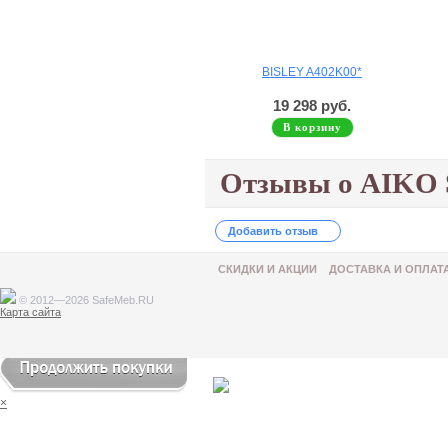
BISLEY A402K00*
19 298 руб.
В корзину
Отзывы о AIKO 
Добавить отзыв
СКИДКИ И АКЦИИ
ДОСТАВКА И ОПЛАТ
© 2012—2026 SafeMeb.RU
Карта сайта
Товар добавлен в корзину
×