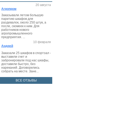
20 августа
Агропром
Заказывали летом большую
паритию шкафов для
раздевалок, около 250 штук, а
после, скомеек к ним. Для
работников нового
агропромышленного
предприятия. ...
10 февраля
Андрей
Заказали 25 шкафов в спортзал -
выставили счет и
забронировали под нас шкафы,
доставили быстро, без
нареканий. Договорились
собрать на месте. Зане...
ВСЕ ОТЗЫВЫ