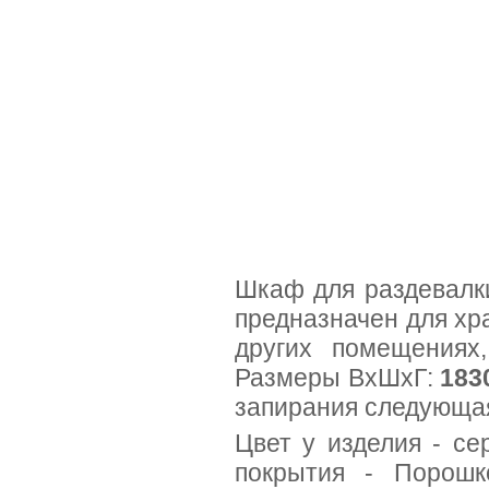
Шкаф для раздевал
предназначен для хр
других помещениях
Размеры ВхШхГ:
183
запирания следующая
Цвет у изделия - се
покрытия - Порош