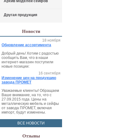
Архив моделей сейфов
Другая продукция
Новости
18 ноября
Обновление ассортимента
Добрый день! Хотим с радостью
сообщить Вам, что в наши
интернет-магазин поступили
новые позиции:
16 сентября
Изменение цен на продукцию
завода ПРОМЕТ
Уважаемые клиенты! Обращаем
Ваше внимание, на то, что с
27.09.2015 года. Цены на
металлическую мебель и сейфы
от завода ПРОМЕТ, включая
импорт, будут изменены.
ВСЕ НОВОСТИ
Отзывы