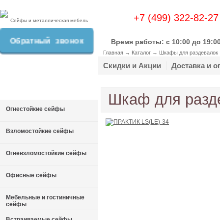
+7 (499) 322-82-27
Сейфы и металлическая мебель
Обратный звонок
Время работы: c 10:00 до 19:0
Главная
→
Каталог
→
Шкафы для раздевалок
Скидки и Акции
Доставка и о
Шкаф для разд
Огнестойкие сейфы
Взломостойкие сейфы
Огневзломостойкие сейфы
Офисные сейфы
Мебельные и гостиничные
сейфы
Встраиваемые сейфы