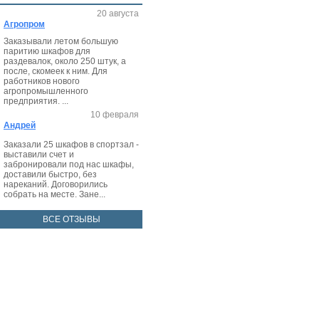
20 августа
Агропром
Заказывали летом большую
паритию шкафов для
раздевалок, около 250 штук, а
после, скомеек к ним. Для
работников нового
агропромышленного
предприятия. ...
10 февраля
Андрей
Заказали 25 шкафов в спортзал -
выставили счет и
забронировали под нас шкафы,
доставили быстро, без
нареканий. Договорились
собрать на месте. Зане...
ВСЕ ОТЗЫВЫ