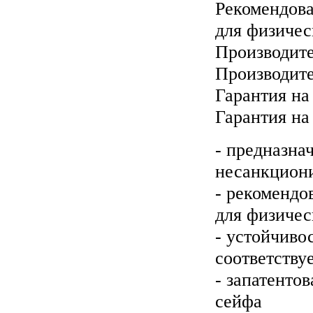
Рекомендова
для физичес
Производите
Производит
Гарантия на
Гарантия на
- предназна
несанкциони
- рекомендо
для физичес
- устойчивос
соответству
- запатенто
сейфа