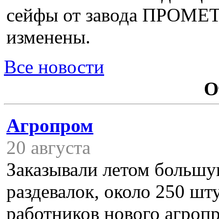
сейфы от завода ПРОМЕТ,
изменены.
Все новости
О
Агропром
20 августа
Заказывали летом больш
раздевалок, около 250 шту
работников нового агроп