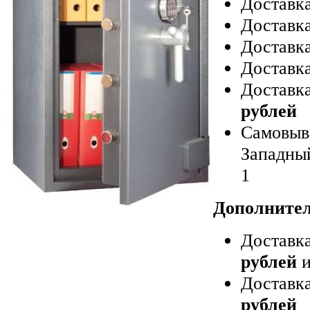
Доставк
Доставка
Доставка
Доставк
Доставка
рублей
Самовыво
Западный
1
Дополнител
Доставка
рублей
и
Доставка
рублей