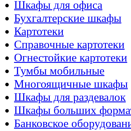
Шкафы для офиса
Бухгалтерские шкафы
Картотеки
Справочные картотеки
Огнестойкие картотеки
Тумбы мобильные
Многоящичные шкафы
Шкафы для раздевалок
Шкафы больших форма
Банковское оборудован