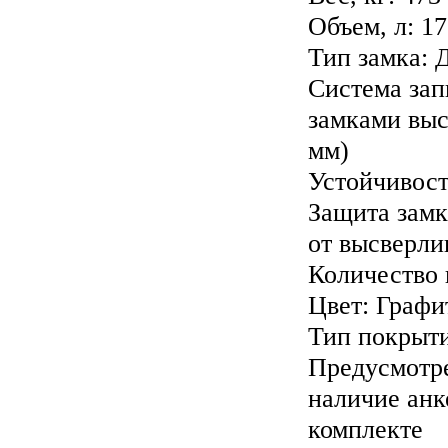
Объем, л:
17
Тип замка:
Д
Система за
замками выс
мм)
Устойчивост
Защита замк
от высверли
Количество
Цвет:
Графи
Тип покрыт
Предусмотре
наличие анк
комплекте