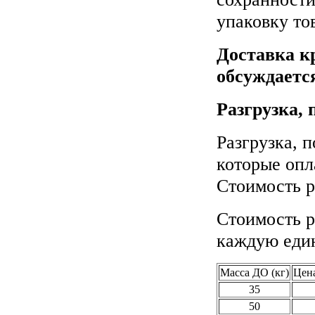
упаковку то
Доставка к
обсуждаетс
Разгрузка, 
Разгрузка, 
которые опл
Стоимость р
Стоимость р
каждую един
Масса ДО (кг)
Цена
35
50