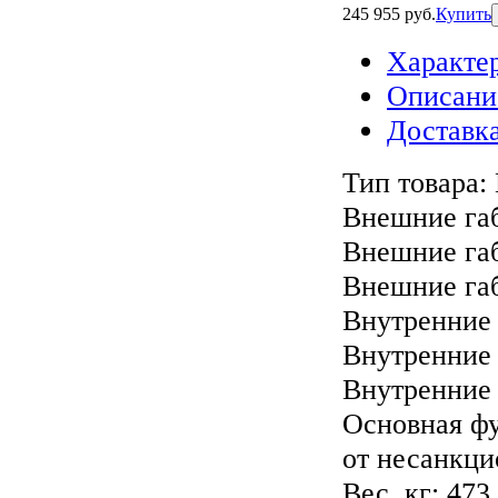
245 955 руб.
Купить
Характе
Описани
Доставка
Тип товара:
Внешние габ
Внешние га
Внешние габ
Внутренние 
Внутренние 
Внутренние 
Основная ф
от несанкци
Вес, кг:
473