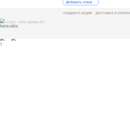
Добавить отзыв
СКИДКИ И АКЦИИ
ДОСТАВКА И ОПЛАТ
© 2012—2026 SafeMeb.RU
Карта сайта
Товар добавлен в корзину
×